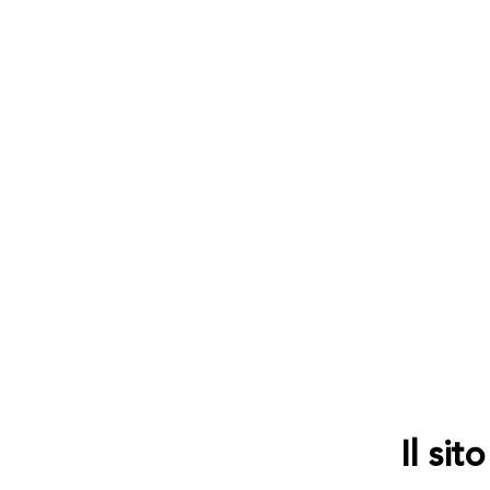
Il si