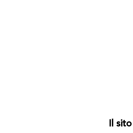
Il si