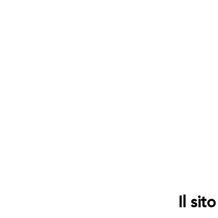
Il si