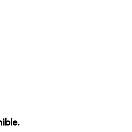
ible.