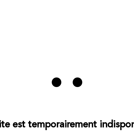
ite est temporairement indispon