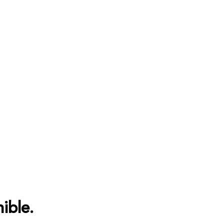
ible.