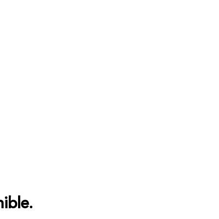
ible.